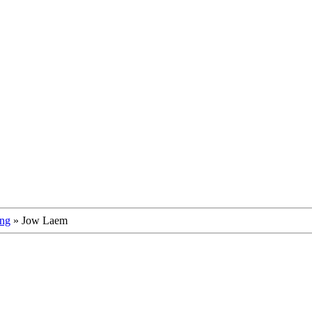
ang
»
Jow Laem