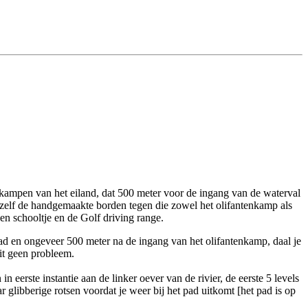
 kampen van het eiland, dat 500 meter voor de ingang van de waterval
anzelf de handgemaakte borden tegen die zowel het olifantenkamp als
n schooltje en de Golf driving range.
 en ongeveer 500 meter na de ingang van het olifantenkamp, daal je
dit geen probleem.
 eerste instantie aan de linker oever van de rivier, de eerste 5 levels
r glibberige rotsen voordat je weer bij het pad uitkomt [het pad is op