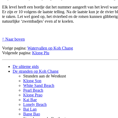
Elk level heeft een bordje dat het nummer aangeeft van het level waar 
Er zijn er 10 volgens de laatste telling. Na de laatste kun je de rivier
te raken. Let wel goed op, het rivierbed en de rotsen kunnen glibberig
natuurlijke ‘zwembadjes’ even af te koelen.
^ Naar boven
Vorige pagina:
Watervallen op Koh Chang
Volgende pagina:
Klong Plu
De ultieme gids
De stranden op Koh Chang
Stranden aan de Westkust
Klong Son
White Sand Beach
Pearl Beach
Klong Prao
Kai Bae
Lonely Beach
Bai Lan
Bang Bao