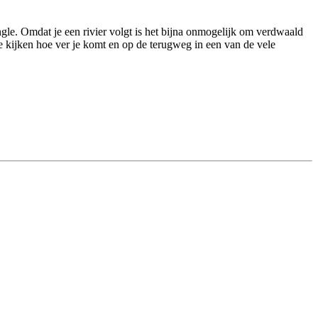
 jungle. Omdat je een rivier volgt is het bijna onmogelijk om verdwaald
te kijken hoe ver je komt en op de terugweg in een van de vele