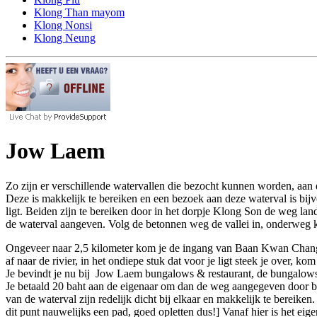
Klong Than mayom
Klong Nonsi
Klong Neung
Jow Laem
Zo zijn er verschillende watervallen die bezocht kunnen worden, aan
Deze is makkelijk te bereiken en een bezoek aan deze waterval is bij
ligt. Beiden zijn te bereiken door in het dorpje Klong Son de weg la
de waterval aangeven. Volg de betonnen weg de vallei in, onderweg k
Ongeveer naar 2,5 kilometer kom je de ingang van Baan Kwan Chang 
af naar de rivier, in het ondiepe stuk dat voor je ligt steek je over, k
Je bevindt je nu bij Jow Laem bungalows & restaurant, de bungalows 
Je betaald 20 baht aan de eigenaar om dan de weg aangegeven door bordj
van de waterval zijn redelijk dicht bij elkaar en makkelijk te bereiken
dit punt nauwelijks een pad, goed opletten dus!] Vanaf hier is het eig