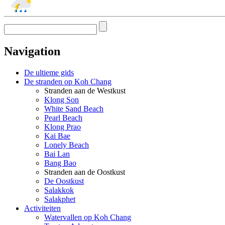
Navigation
De ultieme gids
De stranden op Koh Chang
Stranden aan de Westkust
Klong Son
White Sand Beach
Pearl Beach
Klong Prao
Kai Bae
Lonely Beach
Bai Lan
Bang Bao
Stranden aan de Oostkust
De Oostkust
Salakkok
Salakphet
Activiteiten
Watervallen op Koh Chang