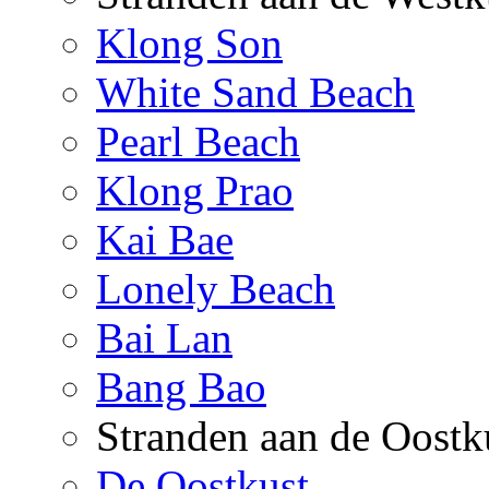
Klong Son
White Sand Beach
Pearl Beach
Klong Prao
Kai Bae
Lonely Beach
Bai Lan
Bang Bao
Stranden aan de Oostk
De Oostkust