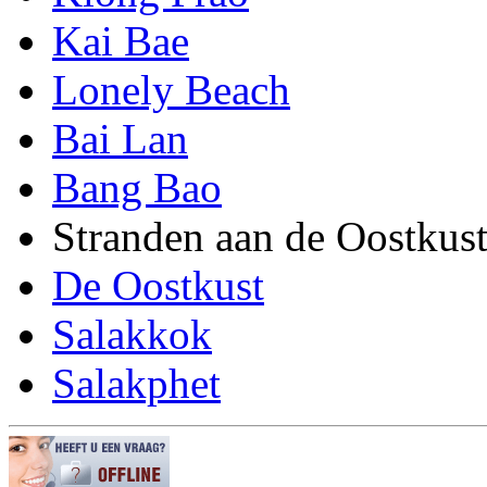
Kai Bae
Lonely Beach
Bai Lan
Bang Bao
Stranden aan de Oostkus
De Oostkust
Salakkok
Salakphet