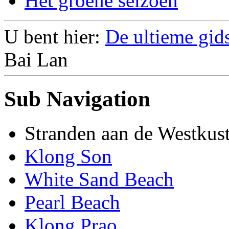
Het groene seizoen
U bent hier:
De ultieme gid
Bai Lan
Sub Navigation
Stranden aan de Westkus
Klong Son
White Sand Beach
Pearl Beach
Klong Prao