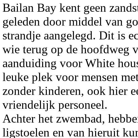
Bailan Bay kent geen zandstr
geleden door middel van go
strandje aangelegd. Dit is e
wie terug op de hoofdweg ve
aanduiding voor White hous
leuke plek voor mensen met 
zonder kinderen, ook hier 
vriendelijk personeel.
Achter het zwembad, hebben
ligstoelen en van hieruit ku