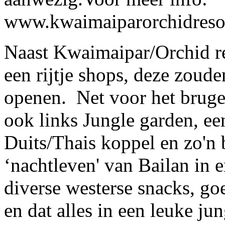
www.kwaimaiparorchidreso
Naast Kwaimaipar/Orchid r
een rijtje shops, deze zoud
openen. Net voor het brugetj
ook links Jungle garden, ee
Duits/Thais koppel en zo'n b
‘nachtleven' van Bailan in e
diverse westerse snacks, goe
en dat alles in een leuke ju