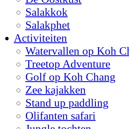
Salakkok
Salakphet
Activiteiten
Watervallen op Koh C
Treetop Adventure
Golf op Koh Chang
Zee kajakken
Stand up paddling
Olifanten safari
Jungle tochten