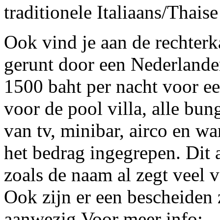
traditionele Italiaans/Thais
Ook vind je aan de rechterk
gerunt door een Nederlander
1500 baht per nacht voor e
voor de pool villa, alle bun
van tv, minibar, airco en wa
het bedrag ingegrepen. Dit a
zoals de naam al zegt veel 
Ook zijn er een bescheide
aanwezig.Voor meer info: