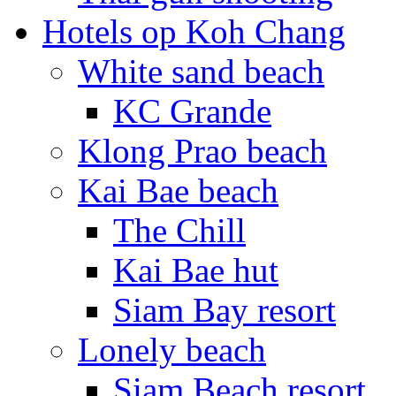
Hotels op Koh Chang
White sand beach
KC Grande
Klong Prao beach
Kai Bae beach
The Chill
Kai Bae hut
Siam Bay resort
Lonely beach
Siam Beach resort