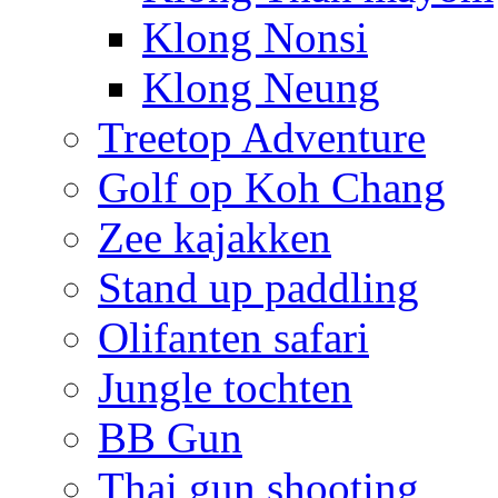
Klong Nonsi
Klong Neung
Treetop Adventure
Golf op Koh Chang
Zee kajakken
Stand up paddling
Olifanten safari
Jungle tochten
BB Gun
Thai gun shooting