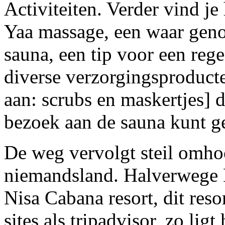
Activiteiten. Verder vind j
Yaa massage, een waar genot
sauna, een tip voor een reg
diverse verzorgingsproduct
aan: scrubs en maskertjes] d
bezoek aan de sauna kunt g
De weg vervolgt steil omho
niemandsland. Halverwege B
Nisa Cabana resort, dit reso
sites als tripadvisor, zo lig