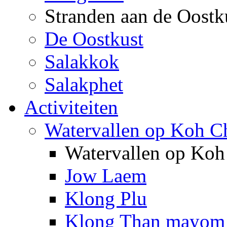
Stranden aan de Oostk
De Oostkust
Salakkok
Salakphet
Activiteiten
Watervallen op Koh C
Watervallen op Ko
Jow Laem
Klong Plu
Klong Than mayom