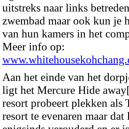
uitstreks naar links betrede
zwembad maar ook kun je hi
van hun kamers in het compl
Meer info op:
www.whitehousekohchang
Aan het einde van het dorp
ligt het Mercure Hide away[
resort probeert plekken al
resort te evenaren maar dat
enigsinds verouderd en er i