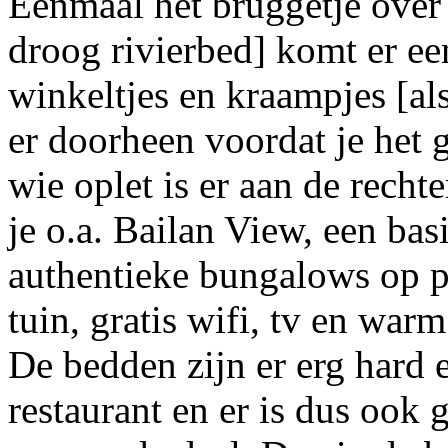
Eenmaal het bruggetje over 
droog rivierbed] komt er ee
winkeltjes en kraampjes [al
er doorheen voordat je het 
wie oplet is er aan de rechte
je o.a. Bailan View, een bas
authentieke bungalows op p
tuin, gratis wifi, tv en war
De bedden zijn er erg hard e
restaurant en er is dus ook 