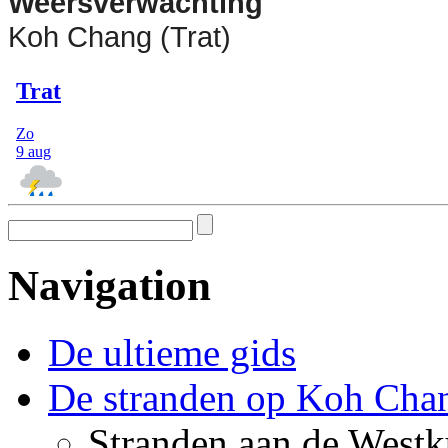
Weersverwachting
Koh Chang (Trat)
Navigation
De ultieme gids
De stranden op Koh Cha
Stranden aan de Westk