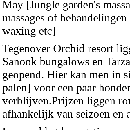
May [Jungle garden's massa
massages of behandelingen 
waxing etc]
Tegenover Orchid resort lig
Sanook bungalows en Tarzan 
geopend. Hier kan men in 
palen] voor een paar honder
verblijven.Prijzen liggen r
afhankelijk van seizoen en a