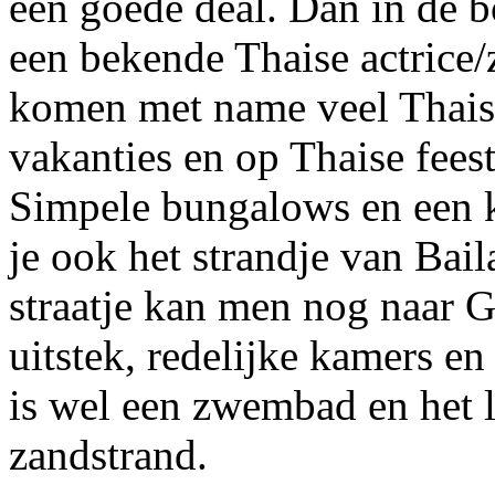
een goede deal. Dan in de bo
een bekende Thaise actrice/
komen met name veel Thais 
vakanties en op Thaise fees
Simpele bungalows en een k
je ook het strandje van Bail
straatje kan men nog naar G
uitstek, redelijke kamers e
is wel een zwembad en het l
zandstrand.